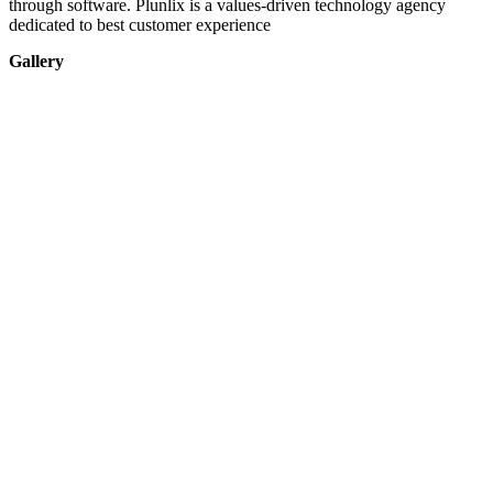
through software. Plunlix is a values-driven technology agency
dedicated to best customer experience
Gallery