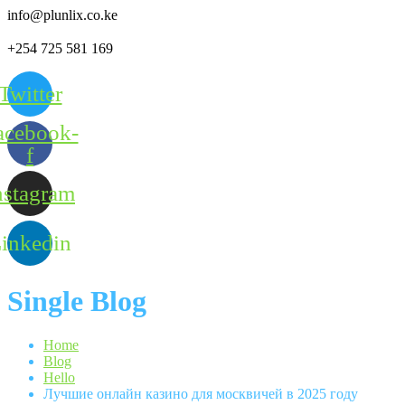
info@plunlix.co.ke
+254 725 581 169
Twitter
acebook-
f
nstagram
inkedin
Single Blog
Home
Blog
Hello
Лучшие онлайн казино для москвичей в 2025 году