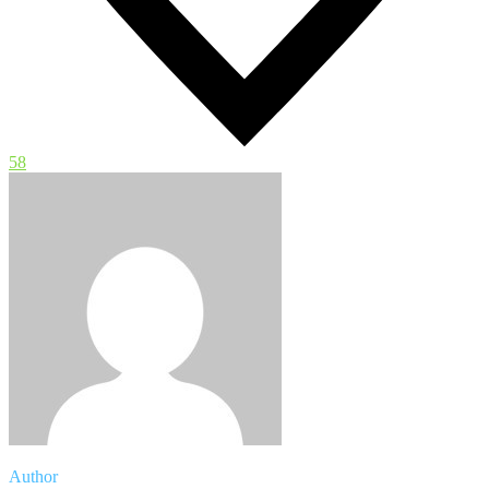
58
Author