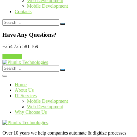
Web Development
Mobile Development
Contacts
Search
for:
Have Any Questions?
+254 725 581 169
free quote
Search
for:
Home
About Us
IT Services
Mobile Development
Web Development
Why Choose Us
Over 10 years we help companies automate & digitize processes